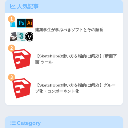
人気記事
1
建築学生が学ぶべきソフトとその順番
2
【SketchUpの使い方を端的に解説!】[断面平
面]ツール
3
【SketchUpの使い方を端的に解説!】グルー
プ化・コンポーネント化
Category