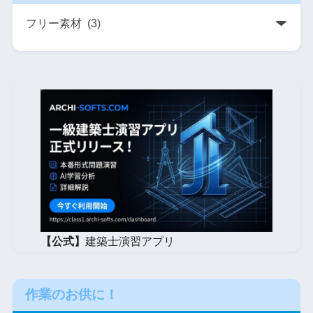
【公式】
建築士演習アプリ
作業のお供に！