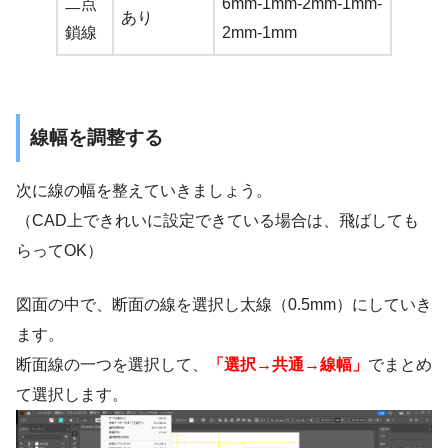
二点
6mm-1mm-2mm-1mm-
あり
鎖線
2mm-1mm
線幅を調整する
次に線の幅を整えていきましょう。
（CAD上できれいに設定できている場合は、飛ばしても
らってOK）
図面の中で、断面の線を選択し太線（0.5mm）にしていき
ます。
断面線の一つを選択して、
「選択→共通→線幅」
でまとめ
て選択します。