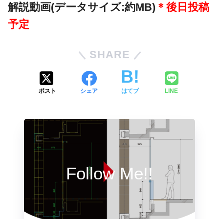
解説動画(データサイズ:約MB)
＊後日投稿
予定
SHARE
ポスト
シェア
はてブ
LINE
Follow Me!!