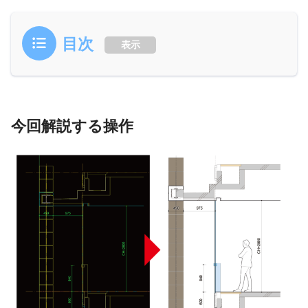
目次
表示
今回解説する操作