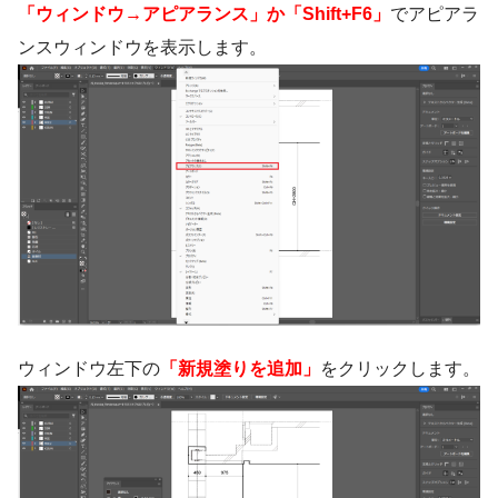
「ウィンドウ→アピアランス」か「Shift+F6」
でアピアラ
ンスウィンドウを表示します。
ウィンドウ左下の
「新規塗りを追加」
をクリックします。