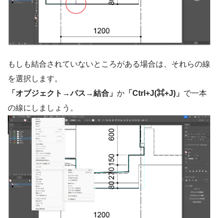
もしも結合されていないところがある場合は、それらの線
を選択します。
「オブジェクト→パス→結合」
か
「Ctrl+J(⌘+J)」
で一本
の線にしましょう。