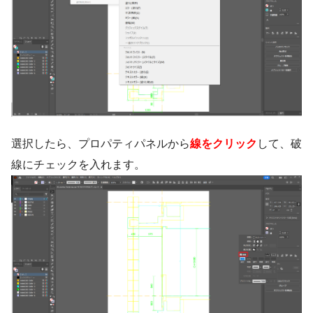
選択したら、プロパティパネルから
線をクリック
して、破
線にチェックを入れます。