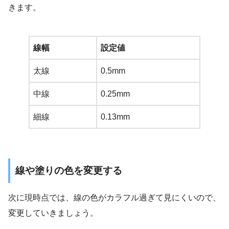
きます。
線幅
設定値
太線
0.5mm
中線
0.25mm
細線
0.13mm
線や塗りの色を変更する
次に現時点では、線の色がカラフル過ぎて見にくいので、
変更していきましょう。