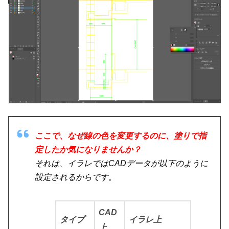
ここで、なぜ線の色を変更するのに、塗りで指
定したか気になりませんか？
それは、イラレではCADデータが以下のように
設定されるからです。
CAD
タイプ
イラレ上
上