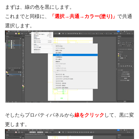
まずは、線の色を黒にします。
これまでと同様に、
「選択→共通→カラー(塗り)」
で共通
選択します。
そしたらプロパティパネルから
線をクリック
して、黒に変
更します。