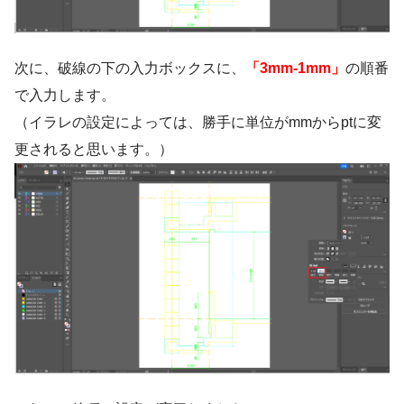
次に、破線の下の入力ボックスに、
「3mm-1mm」
の順番
で入力します。
（イラレの設定によっては、勝手に単位がmmからptに変
更されると思います。）