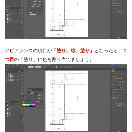
アピアランスの項目が
「塗り、線、塗り」
となったら、
１
つ目
の「塗り」に色を割り当てましょう。