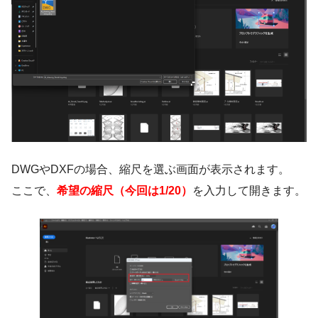
DWGやDXFの場合、縮尺を選ぶ画面が表示されます。
ここで、
希望の縮尺（今回は1/20）
を入力して開きます。