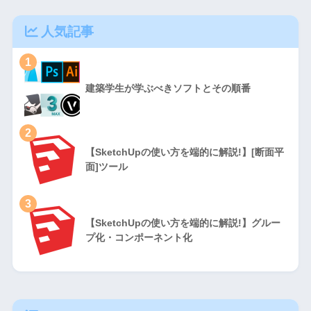
人気記事
1
建築学生が学ぶべきソフトとその順番
2
【SketchUpの使い方を端的に解説!】[断面平
面]ツール
3
【SketchUpの使い方を端的に解説!】グルー
プ化・コンポーネント化