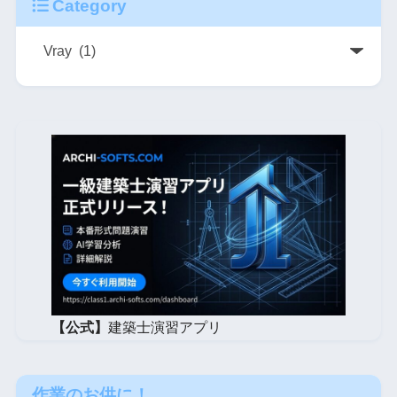
Category
【公式】
建築士演習アプリ
作業のお供に！