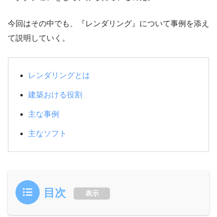
今回はその中でも、『レンダリング』について事例を添え
て説明していく。
レンダリングとは
建築おける役割
主な事例
主なソフト
目次
表示