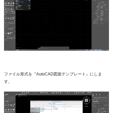
ファイル形式を『AutoCAD図面テンプレート』にしま
す。