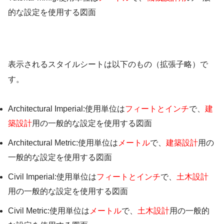
的な設定を使用する図面
表示されるスタイルシートは以下のもの（拡張子略）で
す。
Architectural Imperial:使用単位は
フィートとインチ
で、
建
築設計
用の一般的な設定を使用する図面
Architectural Metric:使用単位は
メートル
で、
建築設計
用の
一般的な設定を使用する図面
Civil Imperial:使用単位は
フィートとインチ
で、
土木設計
用の一般的な設定を使用する図面
Civil Metric:使用単位は
メートル
で、
土木設計
用の一般的