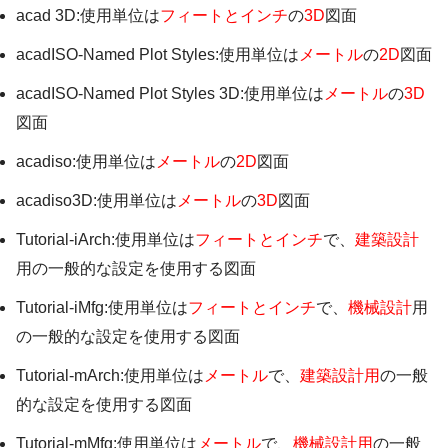
acad 3D:使用単位は
フィートとインチ
の
3D
図面
acadISO-Named Plot Styles:使用単位は
メートル
の
2D
図面
acadISO-Named Plot Styles 3D:使用単位は
メートル
の
3D
図面
acadiso:使用単位は
メートル
の
2D
図面
acadiso3D:使用単位は
メートル
の
3D
図面
Tutorial-iArch:使用単位は
フィートとインチ
で、
建築設計
用の一般的な設定を使用する図面
Tutorial-iMfg:使用単位は
フィートとインチ
で、
機械設計
用
の一般的な設定を使用する図面
Tutorial-mArch:使用単位は
メートル
で、
建築設計用
の一般
的な設定を使用する図面
Tutorial-mMfg:使用単位は
メートル
で、
機械設計用
の一般