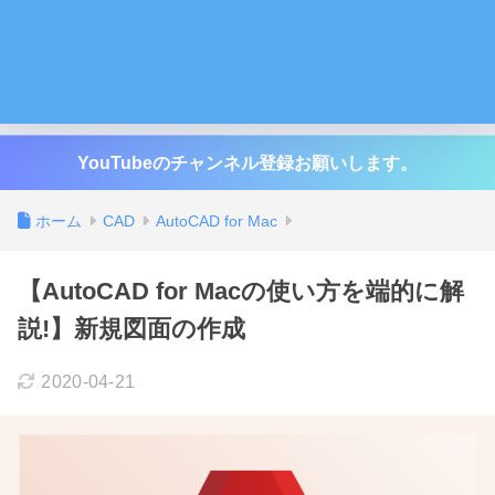
YouTubeのチャンネル登録お願いします。
ホーム
CAD
AutoCAD for Mac
【AutoCAD for Macの使い方を端的に解
説!】新規図面の作成
2020-04-21