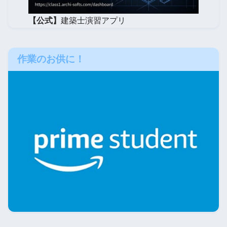
【公式】
建築士演習アプリ
作業のお供に！