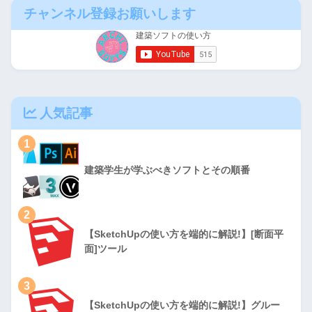
チャンネル登録お願いします
人気記事
1
建築学生が学ぶべきソフトとその順番
2
【SketchUpの使い方を端的に解説!】[断面平
面]ツール
3
【SketchUpの使い方を端的に解説!】グルー