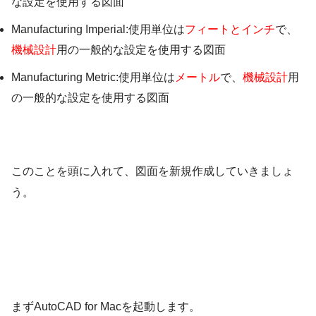
な設定を使用する図面
Manufacturing Imperial:使用単位は
フィートとインチ
で、
機械設計
用の一般的な設定を使用する図面
Manufacturing Metric:使用単位は
メートル
で、
機械設計
用
の一般的な設定を使用する図面
このことを頭に入れて、図面を新規作成していきましょ
う。
まずAutoCAD for Macを起動します。