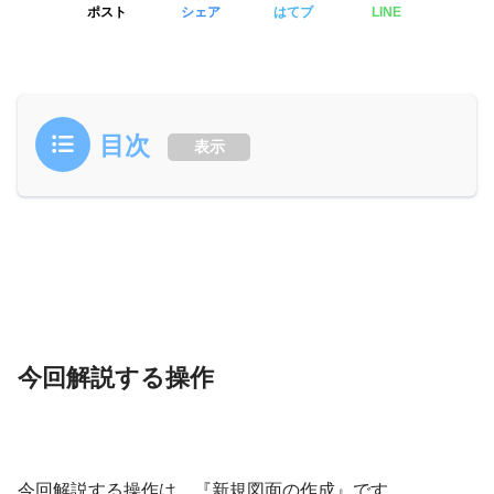
ポスト
シェア
はてブ
LINE
目次
表示
今回解説する操作
今回解説する操作は、『新規図面の作成』です。