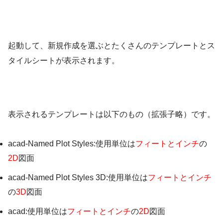
起動して、新規作成を選ぶとたくさんのテンプレートとス
タイルシートが表示されます。
表示されるテンプレートは以下のもの（拡張子略）です。
acad-Named Plot Styles:使用単位は
フィートとインチ
の
2D
図面
acad-Named Plot Styles 3D:使用単位は
フィートとインチ
の
3D
図面
acad:使用単位は
フィートとインチ
の
2D
図面