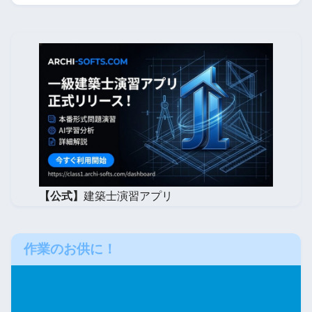
【公式】
建築士演習アプリ
作業のお供に！