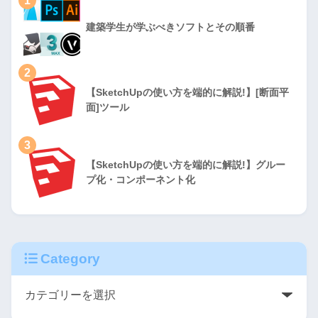
1
建築学生が学ぶべきソフトとその順番
2
【SketchUpの使い方を端的に解説!】[断面平
面]ツール
3
【SketchUpの使い方を端的に解説!】グルー
プ化・コンポーネント化
Category