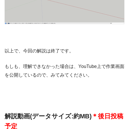
以上で、今回の解説は終了です。
もしも、理解できなかった場合は、YouTube上で作業画面
を公開しているので、みてみてください。
解説動画(データサイズ:約MB)
＊後日投稿
予定