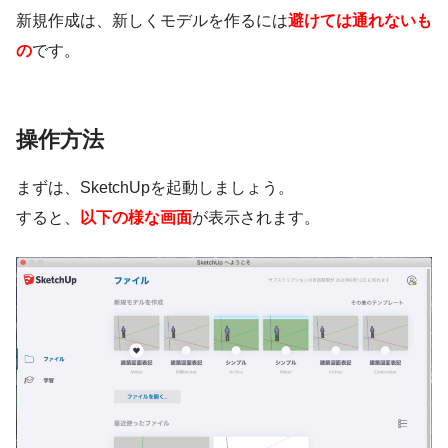
新規作成は、新しくモデルを作るには
避けては通れないも
の
です。
操作方法
まずは、SketchUpを起動しましょう。
すると、
以下の様な画面
が表示されます。