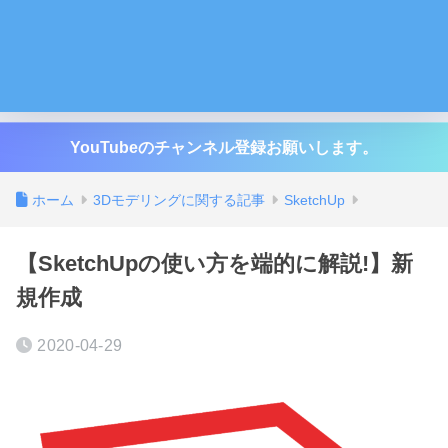
YouTubeのチャンネル登録お願いします。
ホーム
3Dモデリングに関する記事
SketchUp
【SketchUpの使い方を端的に解説!】新
規作成
2020-04-29